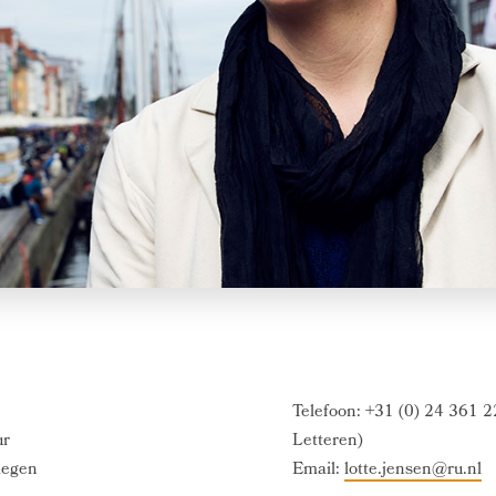
Telefoon: +31 (0) 24 361 2
ur
Letteren)
megen
Email:
lotte.jensen@ru.nl