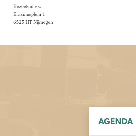
Bezoekadres:
Erasmusplein 1
6525 HT Nijmegen
AGENDA