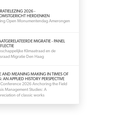
RATIELEZING 2026 -
OMSTGERICHT HERDENKEN
hting Open Monumentendag Amerongen
AATGERELATEERDE MIGRATIE - PANEL
FLECTIE
schappelijke Klimaatraad en de
sraad Migratie Den Haag
E AND MEANING MAKING IN TIMES OF
S: AN APPLIED HISTORY PERSPECTIVE
 Conference 2026 Anchoring the Field
isis Management Studies: A
reciation of classic works