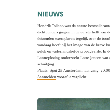
NIEUWS
Hendrik Tollens was de eerste bestselleraut
dichtbundels gingen in de eerste helft van
duizenden exemplaren tegelijk over de toon
vandaag heeft hij het imago van de brave bur
geluk en vaderlandsliefde propageerde. In d
Lenneplezing onderzoekt Lotte Jensen wat 
schuilging.
Plaats: Spui 25 Amsterdam, aanvang: 20.00
Aanmelden
vooraf is verplicht.