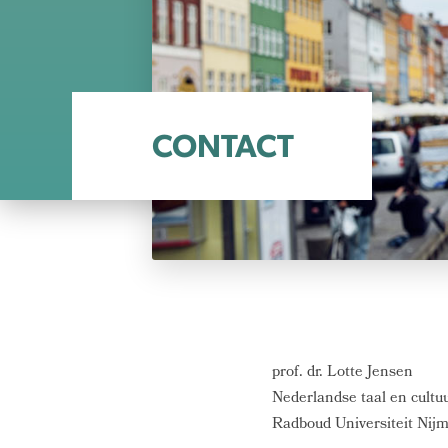
CONTACT
prof. dr. Lotte Jensen
Nederlandse taal en cultu
Radboud Universiteit Nij