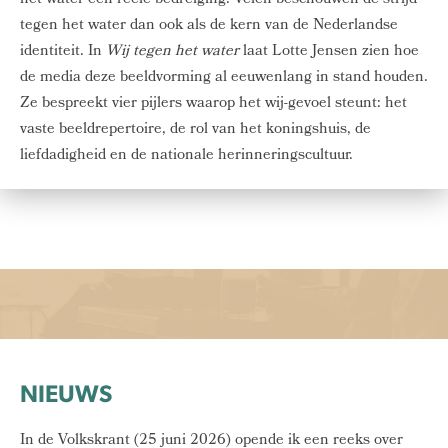
het water een reële bedreiging. Velen beschouwen de strijd
tegen het water dan ook als de kern van de Nederlandse
identiteit. In
Wij tegen het water
laat Lotte Jensen zien hoe
de media deze beeldvorming al eeuwenlang in stand houden.
Ze bespreekt vier pijlers waarop het wij-gevoel steunt: het
vaste beeldrepertoire, de rol van het koningshuis, de
liefdadigheid en de nationale herinneringscultuur.
NIEUWS
In de Volkskrant (25 juni 2026) opende ik een reeks over