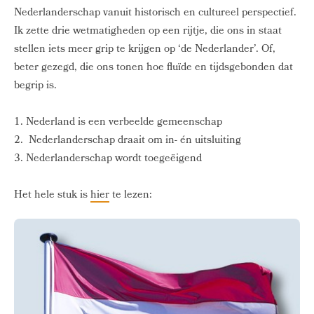
Nederlanderschap vanuit historisch en cultureel perspectief.
Ik zette drie wetmatigheden op een rijtje, die ons in staat
stellen iets meer grip te krijgen op ‘de Nederlander’. Of,
beter gezegd, die ons tonen hoe fluïde en tijdsgebonden dat
begrip is.
1. Nederland is een verbeelde gemeenschap
2. Nederlanderschap draait om in- én uitsluiting
3. Nederlanderschap wordt toegeëigend
Het hele stuk is
hier
te lezen: