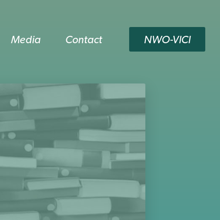
Media
Contact
NWO-VICI