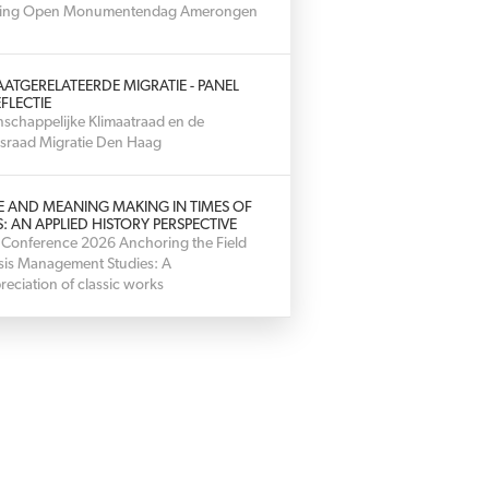
hting Open Monumentendag Amerongen
AATGERELATEERDE MIGRATIE - PANEL
FLECTIE
schappelijke Klimaatraad en de
sraad Migratie Den Haag
E AND MEANING MAKING IN TIMES OF
S: AN APPLIED HISTORY PERSPECTIVE
 Conference 2026 Anchoring the Field
isis Management Studies: A
reciation of classic works