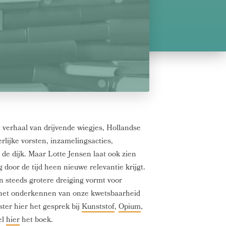
t verhaal van drijvende wiegjes, Hollandse
lijke vorsten, inzamelingsacties,
n de dijk. Maar Lotte Jensen laat ook zien
 door de tijd heen nieuwe relevantie krijgt.
n steeds grotere dreiging vormt voor
s het onderkennen van onze kwetsbaarheid
ster hier het gesprek bij
Kunststof
,
Opium
,
el
hier
het boek.