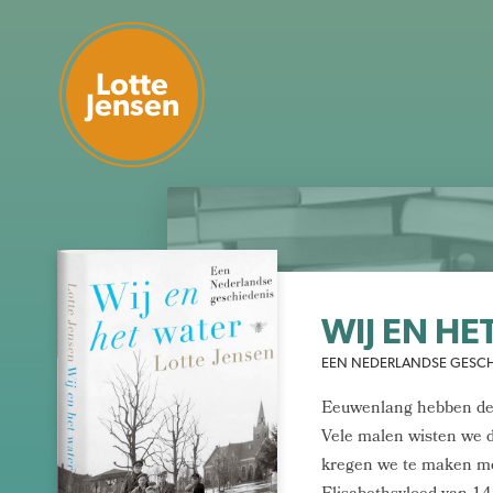
Lotte
Jensen
WIJ EN HE
EEN NEDERLANDSE GESCHIE
Eeuwenlang hebben de 
Vele malen wisten we 
kregen we te maken me