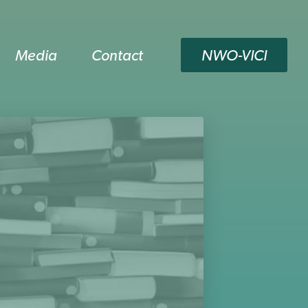
Media
Contact
NWO-VICI