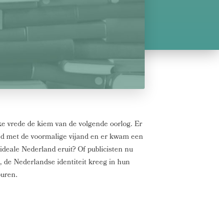
elke vrede de kiem van de volgende oorlog. Er
d met de voormalige vijand en er kwam een
ideale Nederland eruit? Of publicisten nu
, de Nederlandse identiteit kreeg in hun
ouren.