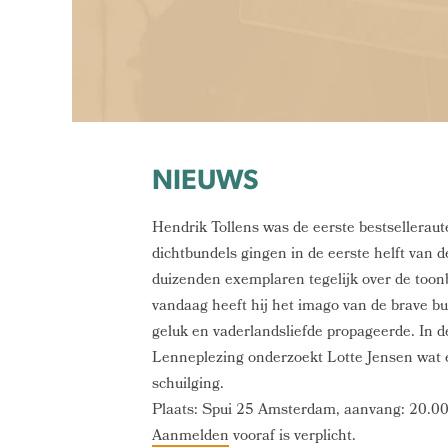
NIEUWS
Hendrik Tollens was de eerste bestselleraut
dichtbundels gingen in de eerste helft van
duizenden exemplaren tegelijk over de toon
vandaag heeft hij het imago van de brave bur
geluk en vaderlandsliefde propageerde. In d
Lenneplezing onderzoekt Lotte Jensen wat 
schuilging.
Plaats: Spui 25 Amsterdam, aanvang: 20.00
Aanmelden
vooraf is verplicht.