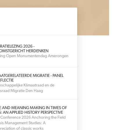
RATIELEZING 2026 -
OMSTGERICHT HERDENKEN
hting Open Monumentendag Amerongen
AATGERELATEERDE MIGRATIE - PANEL
FLECTIE
schappelijke Klimaatraad en de
sraad Migratie Den Haag
E AND MEANING MAKING IN TIMES OF
S: AN APPLIED HISTORY PERSPECTIVE
 Conference 2026 Anchoring the Field
isis Management Studies: A
reciation of classic works