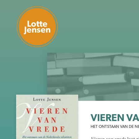
Lotte
Jensen
VIEREN V
HET ONTSTAAN VAN DE NE