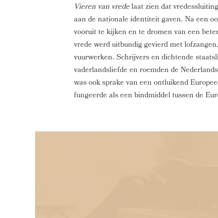
Vieren van vrede
laat zien dat vredessluitin
aan de nationale identiteit gaven. Na een o
vooruit te kijken en te dromen van een bete
vrede werd uitbundig gevierd met lofzangen,
vuurwerken. Schrijvers en dichtende staats
vaderlandsliefde en roemden de Nederlandse
was ook sprake van een ontluikend Europees
fungeerde als een bindmiddel tussen de Eur