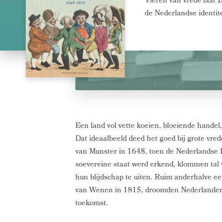
Vieren van vrede
laat z
de Nederlandse identite
Een land vol vette koeien, bloeiende handel
Dat ideaalbeeld deed het goed bij grote vred
van Munster in 1648, toen de Nederlandse 
soevereine staat werd erkend, klommen tal 
hun blijdschap te uiten. Ruim anderhalve eeu
van Wenen in 1815, droomden Nederlander
toekomst.