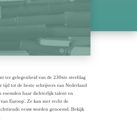
jnt ter gelegenheid van de 230ste sterfdag
 tijd tot de beste schrijvers van Nederland
 roemden haar dichterlijk talent en
van Euroop’. Ze kan met recht de
 achttiende eeuw worden genoemd. Bekijk
.