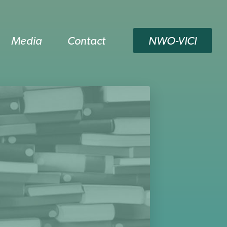
Media
Contact
NWO-VICI