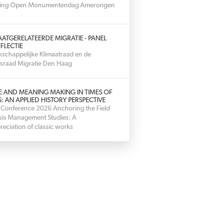
hting Open Monumentendag Amerongen
AATGERELATEERDE MIGRATIE - PANEL
FLECTIE
schappelijke Klimaatraad en de
sraad Migratie Den Haag
E AND MEANING MAKING IN TIMES OF
S: AN APPLIED HISTORY PERSPECTIVE
 Conference 2026 Anchoring the Field
isis Management Studies: A
reciation of classic works