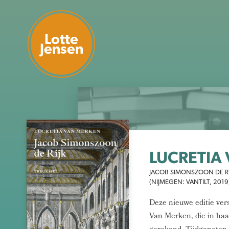
Lotte
Jensen
LUCRETIA
JACOB SIMONSZOON DE RIJ
(NIJMEGEN: VANTILT, 2019
Deze nieuwe editie ver
Van Merken, die in haar