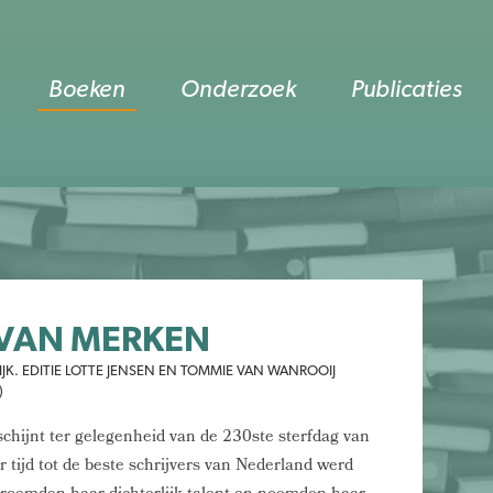
Boeken
Onderzoek
Publicaties
 VAN MERKEN
K. EDITIE LOTTE JENSEN EN TOMMIE VAN WANROOIJ
)
schijnt ter gelegenheid van de 230ste sterfdag van
 tijd tot de beste schrijvers van Nederland werd