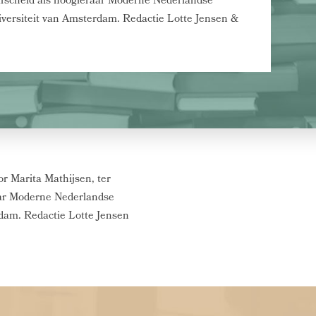
afscheid als hoogleraar Moderne Nederlandse
iversiteit van Amsterdam. Redactie Lotte Jensen &
r Marita Mathijsen, ter
aar Moderne Nederlandse
rdam. Redactie Lotte Jensen