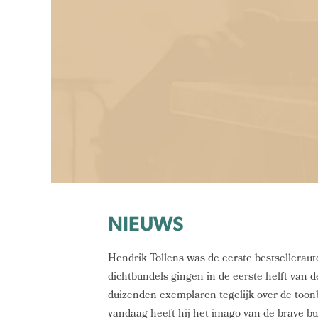
NIEUWS
Hendrik Tollens was de eerste bestselleraut
dichtbundels gingen in de eerste helft van
duizenden exemplaren tegelijk over de toon
vandaag heeft hij het imago van de brave bur