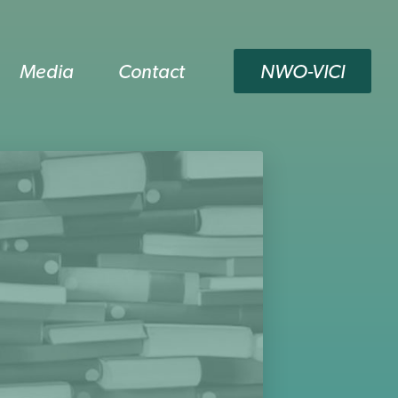
Media
Contact
NWO-VICI