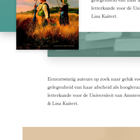
gelegenheid van haar 
letterkunde voor de Un
Lisa Kuitert.
Eenentwintig auteurs op zoek naar geluk voo
gelegenheid van haar afscheid als hoogler
letterkunde voor de Universiteit van Amste
& Lisa Kuitert.