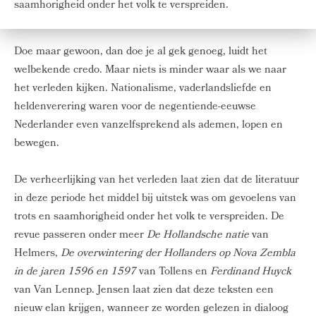
saamhorigheid onder het volk te verspreiden.
Doe maar gewoon, dan doe je al gek genoeg, luidt het
welbekende credo. Maar niets is minder waar als we naar
het verleden kijken. Nationalisme, vaderlandsliefde en
heldenverering waren voor de negentiende-eeuwse
Nederlander even vanzelfsprekend als ademen, lopen en
bewegen.
De verheerlijking van het verleden laat zien dat de literatuur
in deze periode het middel bij uitstek was om gevoelens van
trots en saamhorigheid onder het volk te verspreiden. De
revue passeren onder meer
De Hollandsche natie
van
Helmers,
De overwintering der Hollanders op Nova Zembla
in de jaren 1596 en 1597
van Tollens en
Ferdinand Huyck
van Van Lennep. Jensen laat zien dat deze teksten een
nieuw elan krijgen, wanneer ze worden gelezen in dialoog