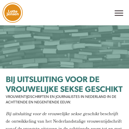
Lotte
Jensen
BIJ UITSLUITING VOOR DE
VROUWELIJKE SEKSE GESCHIKT
VROUWENTIJDSCHRIFTEN EN JOURNALISTES IN NEDERLAND IN DE
ACHTTIENDE EN NEGENTIENDE EEUW.
Bij uitsluiting voor de vrouwelijke sekse
geschikt
beschrijft
de ontwikkeling van het Nederlandstalige vrouwentijdschrift