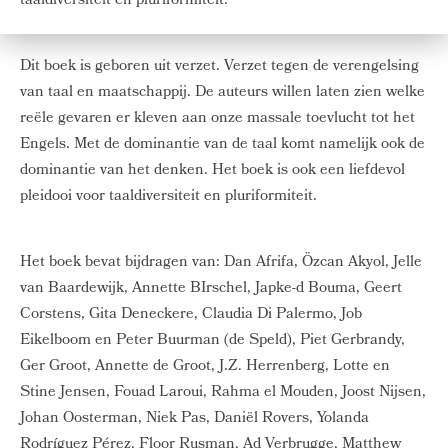
taaldiversiteit en pluriformiteit.
Dit boek is geboren uit verzet. Verzet tegen de verengelsing
van taal en maatschappij. De auteurs willen laten zien welke
reële gevaren er kleven aan onze massale toevlucht tot het
Engels. Met de dominantie van de taal komt namelijk ook de
dominantie van het denken. Het boek is ook een liefdevol
pleidooi voor taaldiversiteit en pluriformiteit.
Het boek bevat bijdragen van: Dan Afrifa, Özcan Akyol, Jelle
van Baardewijk, Annette BIrschel, Japke-d Bouma, Geert
Corstens, Gita Deneckere, Claudia Di Palermo, Job
Eikelboom en Peter Buurman (de Speld), Piet Gerbrandy,
Ger Groot, Annette de Groot, J.Z. Herrenberg, Lotte en
Stine Jensen, Fouad Laroui, Rahma el Mouden, Joost Nijsen,
Johan Oosterman, Niek Pas, Daniël Rovers, Yolanda
Rodríguez Pérez, Floor Rusman, Ad Verbrugge, Matthew