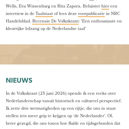
Wells, Eva Wissenburg en Rita Zapora. Beluister
hier
een
interview in de
Taalstaat
of lees deze
voorpublicatie
in NRC
Handelsblad.
Recensie De Volkskrant
: 'Een enthousiaste en
kleurrijke lofzang op de Nederlandse taal'
NIEUWS
In de Volkskrant (25 juni 2026) opende ik een reeks over
Nederlanderschap vanuit historisch en cultureel perspectief.
Ik zette drie wetmatigheden op een rijtje, die ons in staat
stellen iets meer grip te krijgen op ‘de Nederlander’. Of,
beter gezegd, die ons tonen hoe fluïde en tijdsgebonden dat